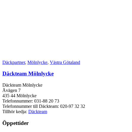
Däckpartner
,
Mölnlycke
,
Västra Götaland
Däckteam Mölnlycke
Däckteam Mölnlycke
Åvägen 7
435 44 Mölnlycke
Telefonnummer: 031-88 20 73
Telefonnummer till Däckteam: 020-97 32 32
Tillhör kedja:
Däckteam
Öppettider