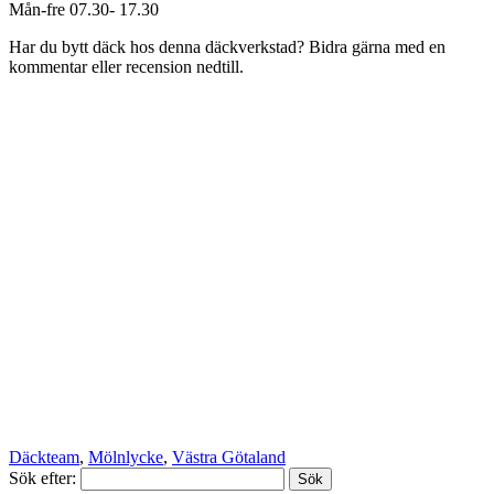
Mån-fre 07.30- 17.30
Har du bytt däck hos denna däckverkstad? Bidra gärna med en
kommentar eller recension nedtill.
Däckteam
,
Mölnlycke
,
Västra Götaland
Sök efter: