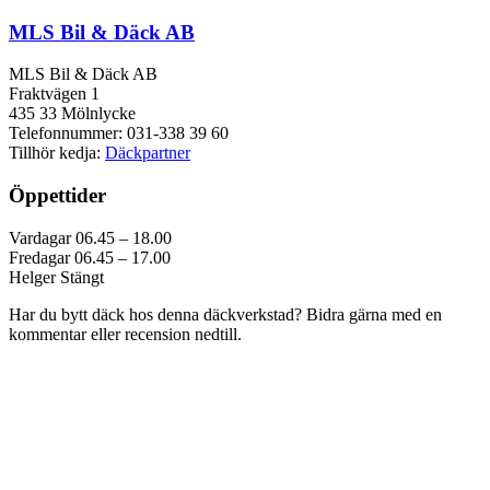
MLS Bil & Däck AB
MLS Bil & Däck AB
Fraktvägen 1
435 33 Mölnlycke
Telefonnummer: 031-338 39 60
Tillhör kedja:
Däckpartner
Öppettider
Vardagar 06.45 – 18.00
Fredagar 06.45 – 17.00
Helger Stängt
Har du bytt däck hos denna däckverkstad? Bidra gärna med en
kommentar eller recension nedtill.