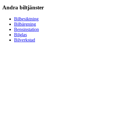
Andra biltjänster
Bilbesiktning
Bilbärgning
Bensinstation
Bilglas
Bilverkstad