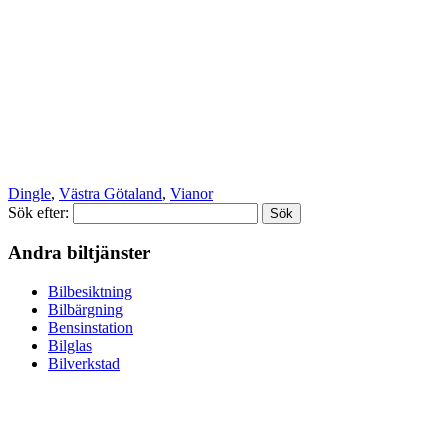
Dingle
,
Västra Götaland
,
Vianor
Sök efter:
Andra biltjänster
Bilbesiktning
Bilbärgning
Bensinstation
Bilglas
Bilverkstad