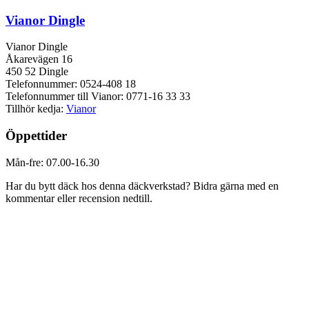
Vianor Dingle
Vianor Dingle
Åkarevägen 16
450 52 Dingle
Telefonnummer: 0524-408 18
Telefonnummer till Vianor: 0771-16 33 33
Tillhör kedja:
Vianor
Öppettider
Mån-fre: 07.00-16.30
Har du bytt däck hos denna däckverkstad? Bidra gärna med en
kommentar eller recension nedtill.