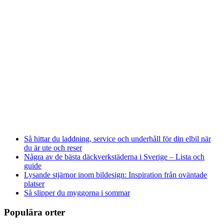
Så hittar du laddning, service och underhåll för din elbil när
du är ute och reser
Några av de bästa däckverkstäderna i Sverige – Lista och
guide
Lysande stjärnor inom bildesign: Inspiration från oväntade
platser
Så slipper du myggorna i sommar
Populära orter