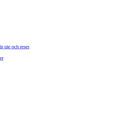
är ute och reser
er