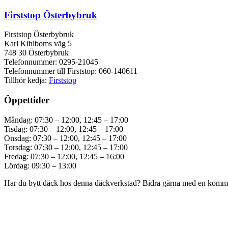
Firststop Österbybruk
Firststop Österbybruk
Karl Kihlboms väg 5
748 30 Österbybruk
Telefonnummer: 0295-21045
Telefonnummer till Firststop: 060-140611
Tillhör kedja:
Firststop
Öppettider
Måndag: 07:30 – 12:00, 12:45 – 17:00
Tisdag: 07:30 – 12:00, 12:45 – 17:00
Onsdag: 07:30 – 12:00, 12:45 – 17:00
Torsdag: 07:30 – 12:00, 12:45 – 17:00
Fredag: 07:30 – 12:00, 12:45 – 16:00
Lördag: 09:30 – 13:00
Har du bytt däck hos denna däckverkstad? Bidra gärna med en komment