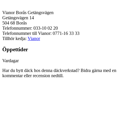
Vianor Borås Getängsvägen
Getängsvägen 14
504 68 Borås
Telefonnummer: 033-10 02 20
Telefonnummer till Vianor: 0771-16 33 33
Tillhör kedja:
Vianor
Öppettider
Vardagar
Har du bytt däck hos denna däckverkstad? Bidra gärna med en
kommentar eller recension nedtill.