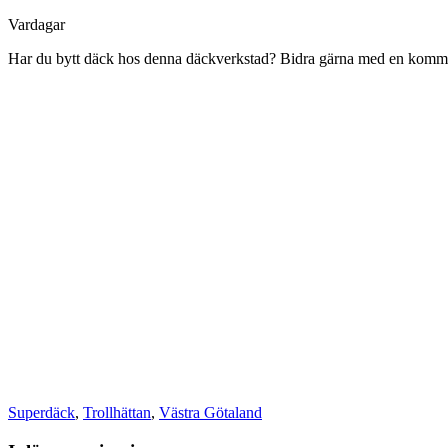
Vardagar
Har du bytt däck hos denna däckverkstad? Bidra gärna med en komment
Superdäck
,
Trollhättan
,
Västra Götaland