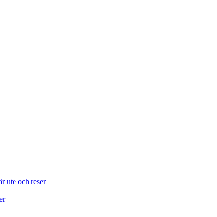
är ute och reser
er