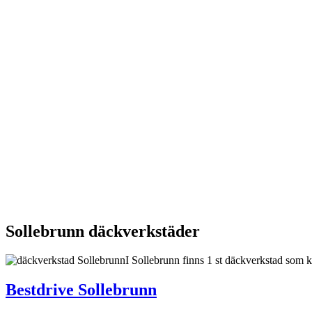
Sollebrunn däckverkstäder
I Sollebrunn finns 1 st däckverkstad som k
Bestdrive Sollebrunn