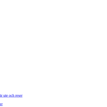
är ute och reser
er