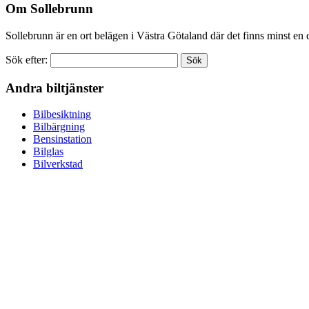
Om Sollebrunn
Sollebrunn är en ort belägen i Västra Götaland där det finns minst e
Sök efter:
Andra biltjänster
Bilbesiktning
Bilbärgning
Bensinstation
Bilglas
Bilverkstad