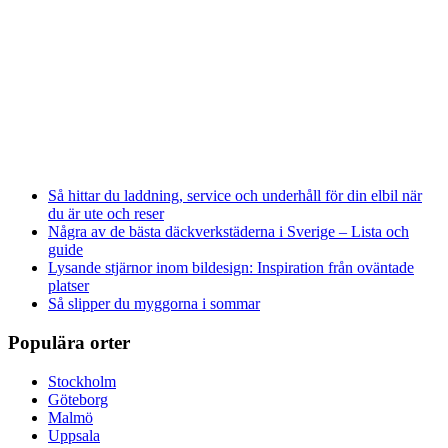
Så hittar du laddning, service och underhåll för din elbil när
du är ute och reser
Några av de bästa däckverkstäderna i Sverige – Lista och
guide
Lysande stjärnor inom bildesign: Inspiration från oväntade
platser
Så slipper du myggorna i sommar
Populära orter
Stockholm
Göteborg
Malmö
Uppsala