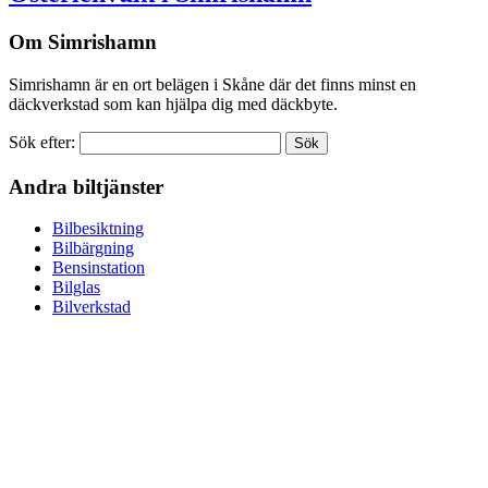
Om Simrishamn
Simrishamn är en ort belägen i Skåne där det finns minst en
däckverkstad som kan hjälpa dig med däckbyte.
Sök efter:
Andra biltjänster
Bilbesiktning
Bilbärgning
Bensinstation
Bilglas
Bilverkstad