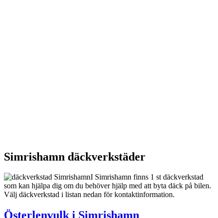
Simrishamn däckverkstäder
I Simrishamn finns 1 st däckverkstad
som kan hjälpa dig om du behöver hjälp med att byta däck på bilen.
Välj däckverkstad i listan nedan för kontaktinformation.
Österlenvulk i Simrishamn