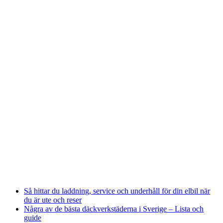
Så hittar du laddning, service och underhåll för din elbil när
du är ute och reser
Några av de bästa däckverkstäderna i Sverige – Lista och
guide