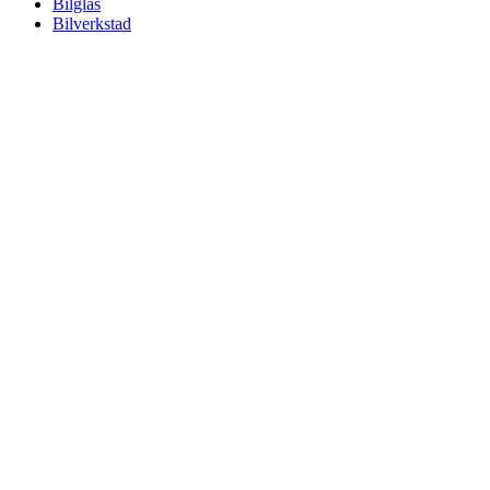
Bilglas
Bilverkstad