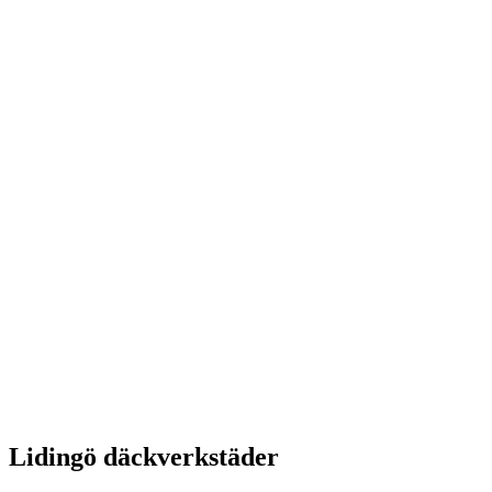
Lidingö däckverkstäder