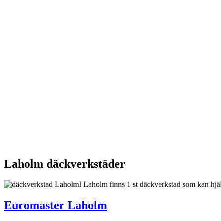
Laholm däckverkstäder
I Laholm finns 1 st däckverkstad som kan hjäl
Euromaster Laholm