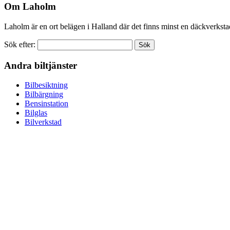
Om Laholm
Laholm är en ort belägen i Halland där det finns minst en däckverkst
Sök efter:
Andra biltjänster
Bilbesiktning
Bilbärgning
Bensinstation
Bilglas
Bilverkstad