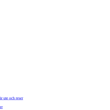
är ute och reser
er