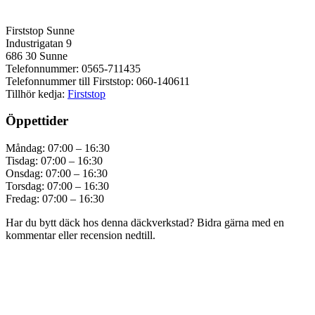
Firststop Sunne
Industrigatan 9
686 30 Sunne
Telefonnummer: 0565-711435
Telefonnummer till Firststop: 060-140611
Tillhör kedja:
Firststop
Öppettider
Måndag: 07:00 – 16:30
Tisdag: 07:00 – 16:30
Onsdag: 07:00 – 16:30
Torsdag: 07:00 – 16:30
Fredag: 07:00 – 16:30
Har du bytt däck hos denna däckverkstad? Bidra gärna med en
kommentar eller recension nedtill.