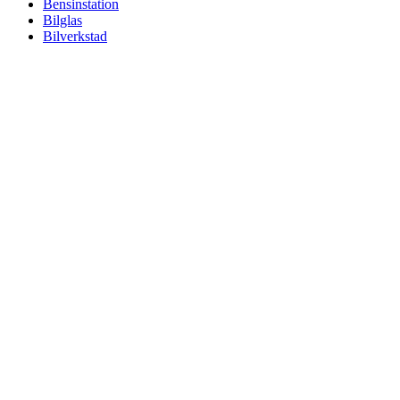
Bensinstation
Bilglas
Bilverkstad