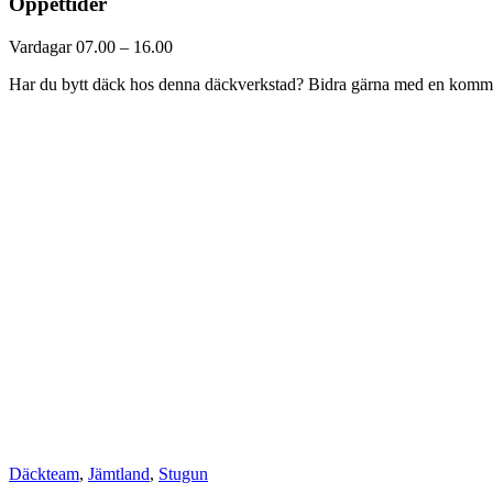
Öppettider
Vardagar 07.00 – 16.00
Har du bytt däck hos denna däckverkstad? Bidra gärna med en komment
Däckteam
,
Jämtland
,
Stugun