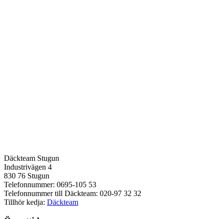
Däckteam Stugun
Industrivägen 4
830 76 Stugun
Telefonnummer: 0695-105 53
Telefonnummer till Däckteam: 020-97 32 32
Tillhör kedja:
Däckteam