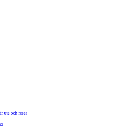
är ute och reser
er