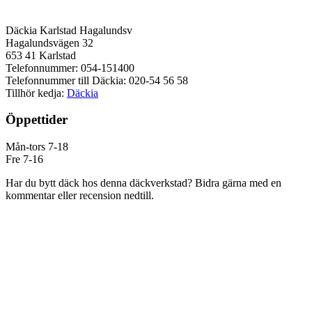
Däckia Karlstad Hagalundsv
Hagalundsvägen 32
653 41 Karlstad
Telefonnummer: 054-151400
Telefonnummer till Däckia: 020-54 56 58
Tillhör kedja:
Däckia
Öppettider
Mån-tors 7-18
Fre 7-16
Har du bytt däck hos denna däckverkstad? Bidra gärna med en
kommentar eller recension nedtill.