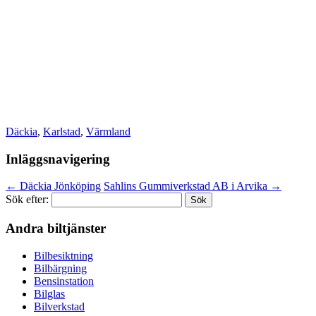
Däckia
,
Karlstad
,
Värmland
Inläggsnavigering
←
Däckia Jönköping
Sahlins Gummiverkstad AB i Arvika
→
Sök efter:
Andra biltjänster
Bilbesiktning
Bilbärgning
Bensinstation
Bilglas
Bilverkstad